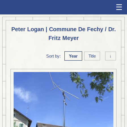
☰
Peter Logan | Commune De Fechy / Dr.
Fritz Meyer
Sort by:
Year
Title
↓